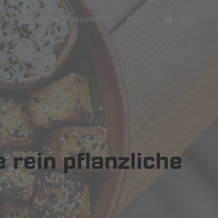
ning
Fitness & Gesundheit
Kurse
Login
 rein pflanzliche