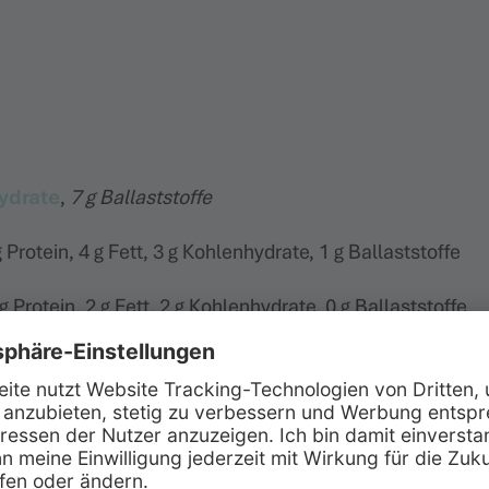
ydrate
,
7 g Ballaststoffe
g Protein, 4 g Fett, 3 g Kohlenhydrate, 1 g Ballaststoffe
g Protein, 2 g Fett, 2 g Kohlenhydrate, 0 g Ballaststoffe
tein, 8 g Fett, 2 g Kohlenhydrate, 1 g Ballaststoffe
0 g Fett, 23 g Kohlenhydrate, 3 g Ballaststoffe
, 1 g Fett, 2 g Kohlenhydrate, 2 g Ballaststoffe