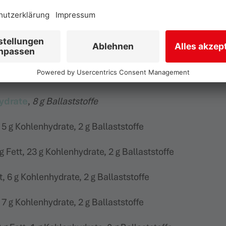
ydrate
,
8 g Ballaststoffe
, 5 g Kohlenhydrate, 2 g Ballaststoffe
 g Fett, 23 g Kohlenhydrate, 2 g Ballaststoffe
tt, 6 g Kohlenhydrate, 2 g Ballaststoffe
, 7 g Kohlenhydrate, 2 g Ballaststoffe