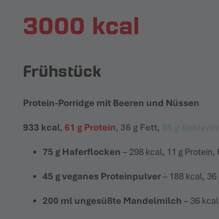
3000 kcal
Frühstück
Protein-Porridge mit Beeren und Nüssen
933 kcal
,
61 g Protein
,
36 g Fett
,
85 g Kohlenh
75 g Haferflocken
– 298 kcal, 11 g Protein, 
45 g veganes Proteinpulver
– 188 kcal, 36 
200 ml ungesüßte Mandelmilch
– 36 kcal,