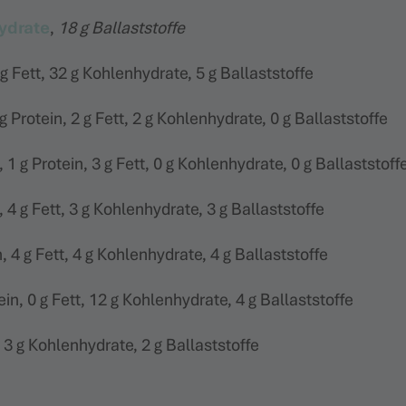
ydrate
,
18 g Ballaststoffe
 g Fett, 32 g Kohlenhydrate, 5 g Ballaststoffe
g Protein, 2 g Fett, 2 g Kohlenhydrate, 0 g Ballaststoffe
 1 g Protein, 3 g Fett, 0 g Kohlenhydrate, 0 g Ballaststoff
, 4 g Fett, 3 g Kohlenhydrate, 3 g Ballaststoffe
n, 4 g Fett, 4 g Kohlenhydrate, 4 g Ballaststoffe
ein, 0 g Fett, 12 g Kohlenhydrate, 4 g Ballaststoffe
, 3 g Kohlenhydrate, 2 g Ballaststoffe