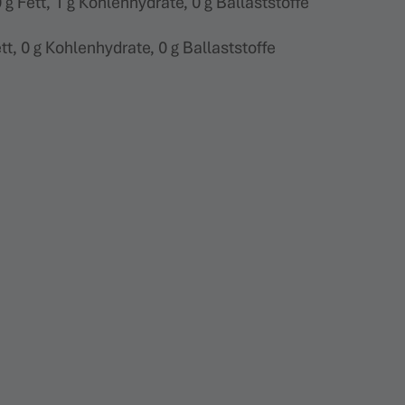
0 g Fett, 1 g Kohlenhydrate, 0 g Ballaststoffe
ett, 0 g Kohlenhydrate, 0 g Ballaststoffe