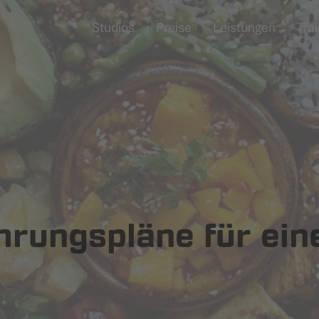
Studios
Preise
Leistungen
Trai
rungspläne für eine