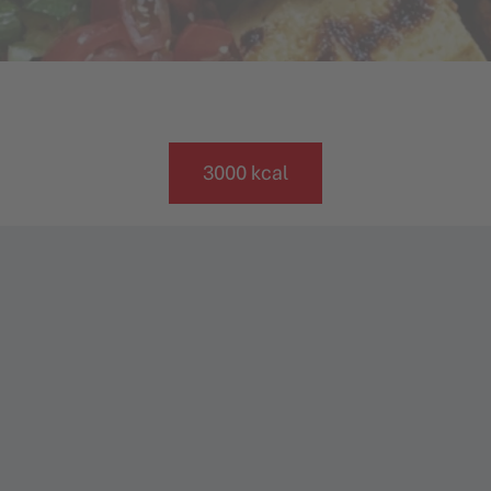
3000 kcal