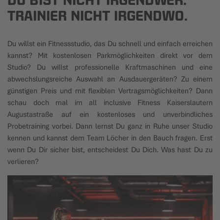
DU BIST NICHT IRGENDWER.
TRAINIER NICHT IRGENDWO.
Du willst ein Fitnessstudio, das Du schnell und einfach erreichen
kannst? Mit kostenlosen Parkmöglichkeiten direkt vor dem
Studio? Du willst professionelle Kraftmaschinen und eine
abwechslungsreiche Auswahl an Ausdauergeräten? Zu einem
günstigen Preis und mit flexiblen Vertragsmöglichkeiten? Dann
schau doch mal im all inclusive Fitness Kaiserslautern
Augustastraße auf ein kostenloses und unverbindliches
Probetraining vorbei. Dann lernst Du ganz in Ruhe unser Studio
kennen und kannst dem Team Löcher in den Bauch fragen. Erst
wenn Du Dir sicher bist, entscheidest Du Dich. Was hast Du zu
verlieren?