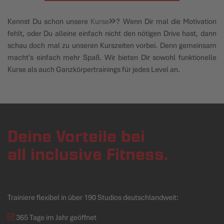
Kennst Du schon unsere
Kurse
? Wenn Dir mal die Motivation
fehlt, oder Du alleine einfach nicht den nötigen Drive hast, dann
schau doch mal zu unseren Kurszeiten vorbei. Denn gemeinsam
macht's einfach mehr Spaß. Wir bieten Dir sowohl funktionelle
Kurse als auch Ganzkörpertrainings für jedes Level an.
Deine Vorteile bei
all inclusive Fitness.
Trainiere flexibel in über 190 Studios deutschlandweit:
365 Tage im Jahr geöffnet