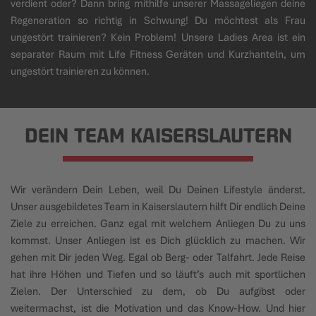
verdient oder? Dann bring mithilfe unserer Massageliegen deine
Regeneration so richtig in Schwung! Du möchtest als Frau
ungestört trainieren? Kein Problem! Unsere Ladies Area ist ein
separater Raum mit Life Fitness Geräten und Kurzhanteln, um
ungestört trainieren zu können.
DEIN TEAM KAISERSLAUTERN
Wir verändern Dein Leben, weil Du Deinen Lifestyle änderst.
Unser ausgebildetes Team in Kaiserslautern hilft Dir endlich Deine
Ziele zu erreichen. Ganz egal mit welchem Anliegen Du zu uns
kommst. Unser Anliegen ist es Dich glücklich zu machen. Wir
gehen mit Dir jeden Weg. Egal ob Berg- oder Talfahrt. Jede Reise
hat ihre Höhen und Tiefen und so läuft’s auch mit sportlichen
Zielen. Der Unterschied zu dem, ob Du aufgibst oder
weitermachst, ist die Motivation und das Know-How. Und hier