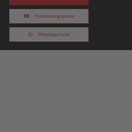
Probetraining starten
WhatsApp Kanal