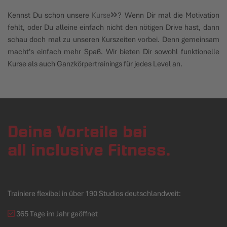
Kennst Du schon unsere
Kurse
? Wenn Dir mal die Motivation
fehlt, oder Du alleine einfach nicht den nötigen Drive hast, dann
schau doch mal zu unseren Kurszeiten vorbei. Denn gemeinsam
macht's einfach mehr Spaß. Wir bieten Dir sowohl funktionelle
Kurse als auch Ganzkörpertrainings für jedes Level an.
Deine Vorteile bei
all inclusive Fitness.
Trainiere flexibel in über 190 Studios deutschlandweit:
365 Tage im Jahr geöffnet