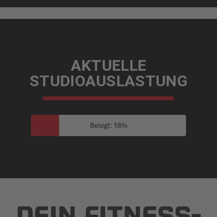
AKTUELLE
STUDIOAUSLASTUNG
Belegt: 18%
DEIN FITNESS­