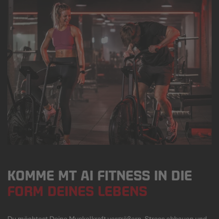
KOMME MT AI FITNESS IN DIE
FORM DEINES LEBENS
Du möchtest Deine Muskelkraft vergrößern, Stress abbauen und