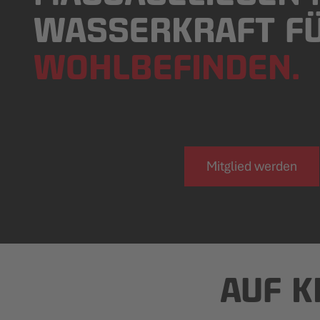
WASSERKRAFT F
WOHLBEFINDEN.
Mitglied werden
AUF 