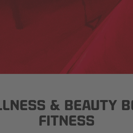
NESS & BEAUTY BE
FITNESS