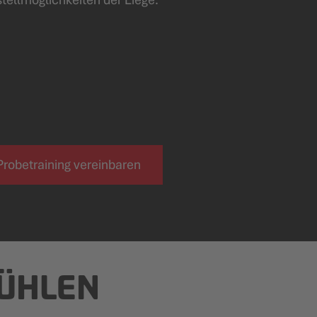
Probetraining vereinbaren
ÜHLEN