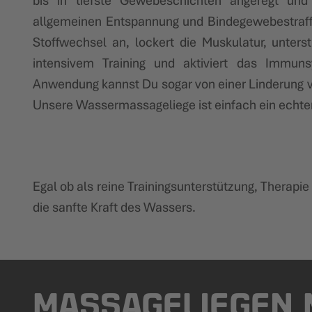
bis in tiefste Gewebeschichten angeregt und
allgemeinen Entspannung und Bindegewebestraff
Stoffwechsel an, lockert die Muskulatur, unters
intensivem Training und aktiviert das Immuns
Anwendung kannst Du sogar von einer Linderung v
Unsere Wassermassageliege ist einfach ein echter
Egal ob als reine Trainingsunterstützung, Therapi
die sanfte Kraft des Wassers.
MASSAGELIEGEN 