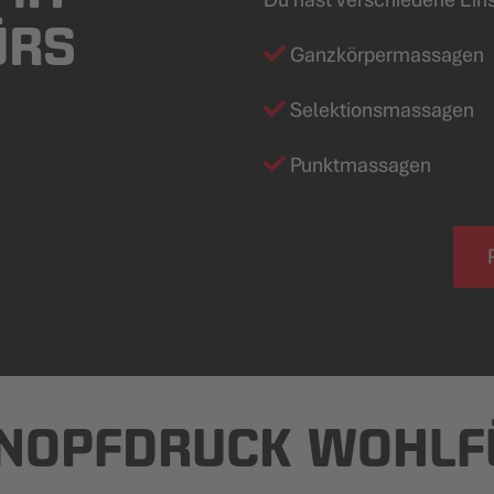
ÜRS
Ganzkörpermassagen
Selektionsmassagen
Punktmassagen
KNOPFDRUCK WOHLF