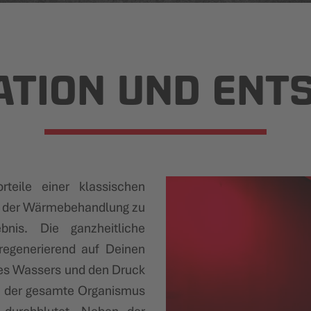
ATION UND ENT
teile einer klassischen
 der Wärmebehandlung zu
bnis. Die ganzheitliche
regenerierend auf Deinen
es Wassers und den Druck
d der gesamte Organismus