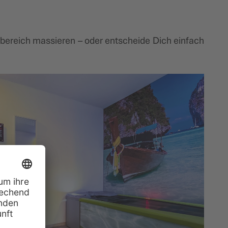
nbereich massieren – oder entscheide Dich einfach