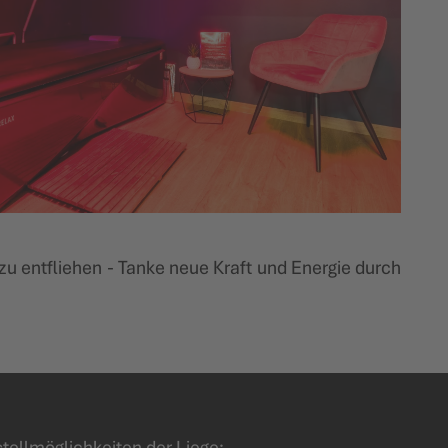
zu entfliehen - Tanke neue Kraft und Energie durch
tellmöglichkeiten der Liege: