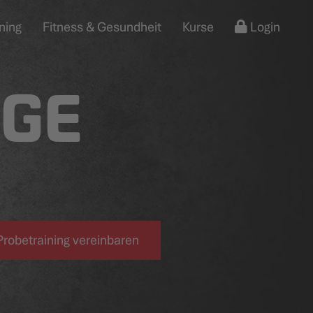
ning
Fitness & Gesundheit
Kurse
Login
EGE
Probetraining vereinbaren