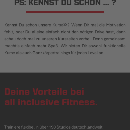
PS: KENNST DU SCHON ... ?
Kennst Du schon unsere
Kurse
? Wenn Dir mal die Motivation
fehlt, oder Du alleine einfach nicht den nötigen Drive hast, dann
schau doch mal zu unseren Kurszeiten vorbei. Denn gemeinsam
macht's einfach mehr Spaß. Wir bieten Dir sowohl funktionelle
Kurse als auch Ganzkörpertrainings für jedes Level an.
Deine Vorteile bei
all inclusive Fitness.
Trainiere flexibel in über 190 Studios deutschlandweit: