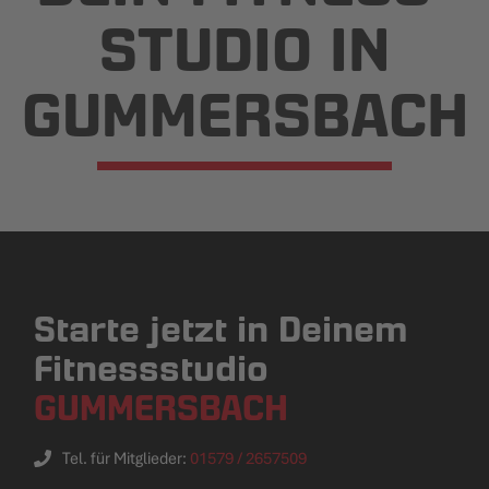
STUDIO IN
GUMMERS­BACH
Starte jetzt in Deinem
Fitnessstudio
GUMMERSBACH
Tel. für Mitglieder:
01579 / 2657509