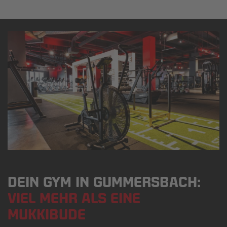
DEIN GYM IN GUMMERSBACH:
VIEL MEHR ALS EINE
MUKKIBUDE