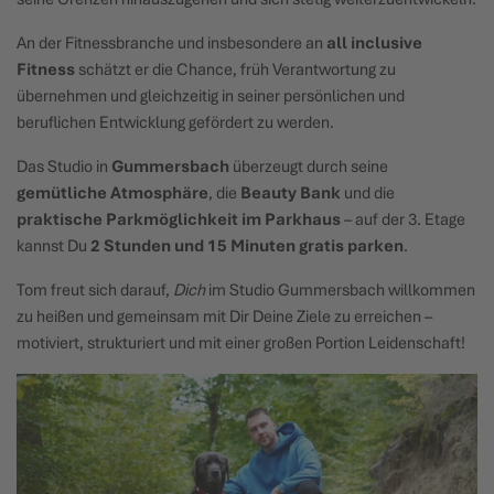
An der Fitnessbranche und insbesondere an
all inclusive
Fitness
schätzt er die Chance, früh Verantwortung zu
übernehmen und gleichzeitig in seiner persönlichen und
beruflichen Entwicklung gefördert zu werden.
Das Studio in
Gummersbach
überzeugt durch seine
gemütliche Atmosphäre
, die
Beauty Bank
und die
praktische Parkmöglichkeit im Parkhaus
– auf der 3. Etage
kannst Du
2 Stunden und 15 Minuten gratis parken
.
Tom freut sich darauf,
Dich
im Studio Gummersbach willkommen
zu heißen und gemeinsam mit Dir Deine Ziele zu erreichen –
motiviert, strukturiert und mit einer großen Portion Leidenschaft!