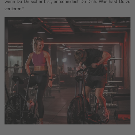
wenn Du Dir sicher bist, entscheidest Du Dich. Was hast Du zu
verlieren?