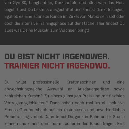
von Gym80, Langhanteln, Kurzhanteln und alles was das Herz
begehrt bist Du bestens ausgestattet und kannst direkt loslegen.
Egal ob es eine schnelle Runde im Zirkel von Matrix sein soll oder
doch die intensive Trainingsphase auf der Fläche. Hier findest Du
alles was Deine Muskeln zum Wachsen bringt!
DU BIST NICHT IRGENDWER.
TRAINIER NICHT IRGENDWO.
Du willst professionelle Kraftmaschinen und eine
abwechslungsreiche Auswahl an Ausdauergeräten sowie
zahlreichen Kursen? Zu einem günstigen Preis und mit flexiblen
Vertragsmöglichkeiten? Dann schau doch mal im all inclusive
Fitness Gummersbach auf ein kostenloses und unverbindliches
Probetraining vorbei. Dann lernst Du ganz in Ruhe unser Studio
kennen und kannst dem Team Löcher in den Bauch fragen. Erst