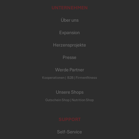
UNTERNEHMEN
Über uns
Expansion
Herzensprojekte
Presse
Werde Partner
Kooperationen
|
B2B |
Firmenfitness
Unsere Shops
Gutschein Shop |
Nutrition Shop
SUPPORT
Self-Service