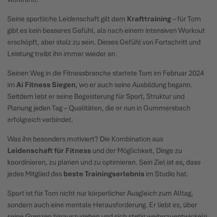
Seine sportliche Leidenschaft gilt dem
Krafttraining
– für Tom
gibt es kein besseres Gefühl, als nach einem intensiven Workout
erschöpft, aber stolz zu sein. Dieses Gefühl von Fortschritt und
Leistung treibt ihn immer wieder an.
Seinen Weg in die Fitnessbranche startete Tom im Februar 2024
im
Ai Fitness Siegen
, wo er auch seine Ausbildung begann.
Seitdem lebt er seine Begeisterung für Sport, Struktur und
Planung jeden Tag – Qualitäten, die er nun in Gummersbach
erfolgreich verbindet.
Was ihn besonders motiviert? Die Kombination aus
Leidenschaft für Fitness
und der Möglichkeit, Dinge zu
koordinieren, zu planen und zu optimieren. Sein Ziel ist es, dass
jedes Mitglied das
beste Trainingserlebnis
im Studio hat.
Sport ist für Tom nicht nur körperlicher Ausgleich zum Alltag,
sondern auch eine mentale Herausforderung. Er liebt es, über
seine Grenzen hinauszugehen und sich stetig weiterzuentwickeln.