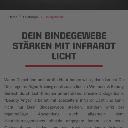
Home
Leistungen
Collagenbank
DEIN BINDEGEWEBE
STÄRKEN MIT INFRAROT
LICHT
Wenn Du schöne und straffe Haut haben willst, dann kannst Du
Dein regelmäßiges Training noch zusätzlich im Wellness & Beauty
Bereich durch Lichttherapie unterstützen. Unsere Collagenbank
"Beauty Angel" arbeitet mit speziellem Infrarot Licht und kann
nicht nur Dein Bindegewebe stärken, sondern wirkt bei
regelmäßiger Anwendung auch allgemein dem
Hautalterungsprozess effektiv entgegen: Indem sich neue
Collagenfasern bilden und die Haut von innen (wieder)