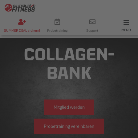
MENÜ
SUMMER DEAL sichern!
Probetraining
Support
COLLAGEN-
BANK
Mitglied werden
Probetraining vereinbaren