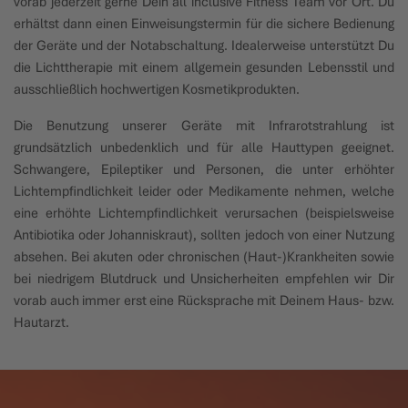
vorab jederzeit gerne Dein all inclusive Fitness Team vor Ort. Du
erhältst dann einen Einweisungstermin für die sichere Bedienung
der Geräte und der Notabschaltung. Idealerweise unterstützt Du
die Lichttherapie mit einem allgemein gesunden Lebensstil und
ausschließlich hochwertigen Kosmetikprodukten.
Die Benutzung unserer Geräte mit Infrarotstrahlung ist
grundsätzlich unbedenklich und für alle Hauttypen geeignet.
Schwangere, Epileptiker und Personen, die unter erhöhter
Lichtempfindlichkeit leider oder Medikamente nehmen, welche
eine erhöhte Lichtempfindlichkeit verursachen (beispielsweise
Antibiotika oder Johanniskraut), sollten jedoch von einer Nutzung
absehen. Bei akuten oder chronischen (Haut-)Krankheiten sowie
bei niedrigem Blutdruck und Unsicherheiten empfehlen wir Dir
vorab auch immer erst eine Rücksprache mit Deinem Haus- bzw.
Hautarzt.