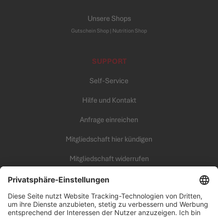
Unsere Shops
Gutschein Shop |
Nutrition Shop
SUPPORT
Self-Service
Hilfe und Kontakt
Anfrage einreichen
Mitgliedschaft hier kündigen
Mitgliedschaft widerrufen
KARRIERE
Unsere Arbeitswelt
all inclusive Fitness Campus