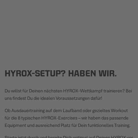
HYROX-SETUP? HABEN WIR.
Du willst für Deinen nächsten HYROX-Wettkampf trainieren? Bei
uns findest Du die idealen Voraussetzungen dafür!
Ob Ausdauertraining auf dem Laufband oder gezieltes Workout
für die 8 typischen HYROX-Exercises – wir haben das passende
Equipment und ausreichend Platz für Dein funktionelles Training.
Starte jetzt durch und bereite Dich optimal auf Deinen HYROX vor