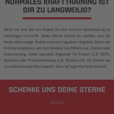
NORMALES KRAFTTRAINING IST
DIR ZU LANGWEILIG?
Nicht mit uns! Bei uns findest Du eine enorme Abwechslung an
vielseitigen
Kursen
. Jeden Monat kannst Du wählen, was Dir
heute eher zusagt. Neben unserem regulären Angebot, bieten wir
Premiumangebote, wie zum Beispiel Les Mills Kurse, Zumba oder
Indoorcycling, sowie spezielle Angebote für Frauen (z.B. BOP),
Senioren oder Präventivtraining (z.B. Rücken-Fit). Du findest bei
uns alles was das Herz begehrt. Also: let’s get the Party started!
SCHENKE UNS DEINE STERNE