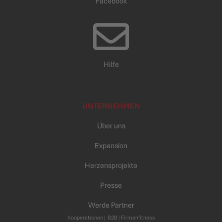
Facebook
Hilfe
UNTERNEHMEN
Über uns
Expansion
Herzensprojekte
Presse
Werde Partner
Kooperationen
|
B2B |
Firmenfitness