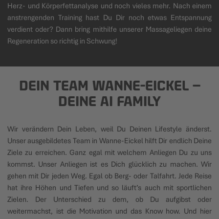
Herz- und Körperfettanalyse und noch vieles mehr. Nach einem
anstrengenden Training hast Du Dir noch etwas Entspannung
verdient oder? Dann bring mithilfe unserer Massageliegen deine
Regeneration so richtig in Schwung!
DEIN TEAM WANNE-EICKEL
–
DEINE AI FAMILY
Wir verändern Dein Leben, weil Du Deinen Lifestyle änderst.
Unser ausgebildetes Team in Wanne-Eickel hilft Dir endlich Deine
Ziele zu erreichen. Ganz egal mit welchem Anliegen Du zu uns
kommst. Unser Anliegen ist es Dich glücklich zu machen. Wir
gehen mit Dir jeden Weg. Egal ob Berg- oder Talfahrt. Jede Reise
hat ihre Höhen und Tiefen und so läuft’s auch mit sportlichen
Zielen. Der Unterschied zu dem, ob Du aufgibst oder
weitermachst, ist die Motivation und das Know how. Und hier