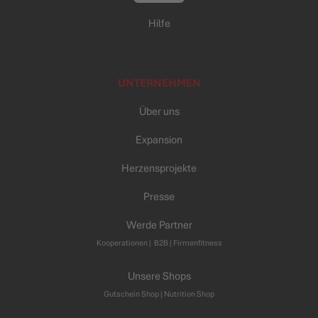
Hilfe
UNTERNEHMEN
Über uns
Expansion
Herzensprojekte
Presse
Werde Partner
Kooperationen
|
B2B |
Firmenfitness
Unsere Shops
Gutschein Shop |
Nutrition Shop