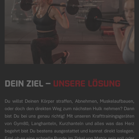
DEIN ZIEL
–
UNSERE LÖSUNG
Du willst Deinen Körper straffen, Abnehmen, Muskelaufbauen,
oder doch den direkten Weg zum nächsten Hulk nehmen? Dann
bist Du bei uns genau richtig! Mit unseren Krafttrainingsgeräten
von Gym80, Langhanteln, Kurzhanteln und alles was das Herz
begehrt bist Du bestens ausgestattet und kannst direkt loslegen.
Egal ob es eine schnelle Runde im Zirkel von Matrix sein soll oder