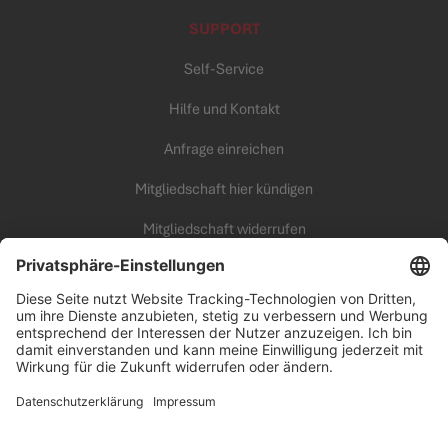
SUPPORT
Self-Service
Hilfe und Kontakt
Anfrage einreichen
Mitgliedschaft hier kündigen
Mitgliedschaft widerrufen
KARRIERE
Unsere Arbeitswelt
all inclusive Fitness Campus
Benefits
Offene Jobs