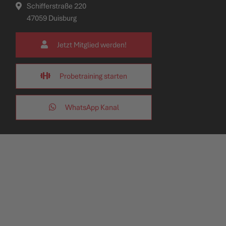
Schifferstraße 220
47059 Duisburg
Jetzt Mitglied werden!
Probetraining starten
WhatsApp Kanal