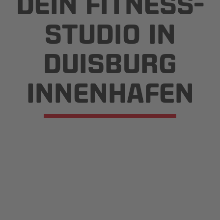
DEIN FITNESS­
STUDIO IN
DUISBURG
INNENHAFEN