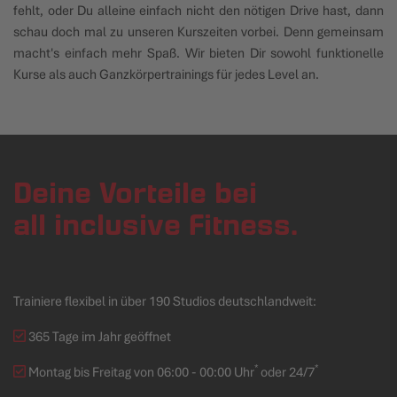
fehlt, oder Du alleine einfach nicht den nötigen Drive hast, dann
schau doch mal zu unseren Kurszeiten vorbei. Denn gemeinsam
macht's einfach mehr Spaß. Wir bieten Dir sowohl funktionelle
Kurse als auch Ganzkörpertrainings für jedes Level an.
Deine Vorteile bei
all inclusive Fitness.
Trainiere flexibel in über 190 Studios deutschlandweit:
365 Tage im Jahr geöffnet
*
*
Montag bis Freitag von 06:00 - 00:00 Uhr
oder 24/7