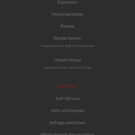
Expansion
Herzensprojekte
Presse
Werde Partner
Kooperationen
|
B2B |
Firmenfitness
Unsere Shops
Gutschein Shop |
Nutrition Shop
SUPPORT
Self-Service
Hilfe und Kontakt
Anfrage einreichen
Mitgliedschaft hier kündigen