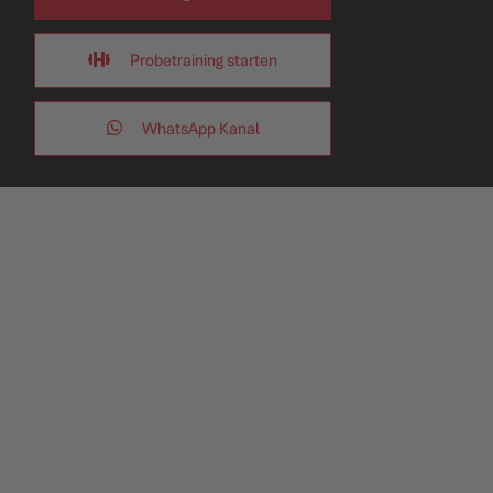
Probetraining starten
WhatsApp Kanal