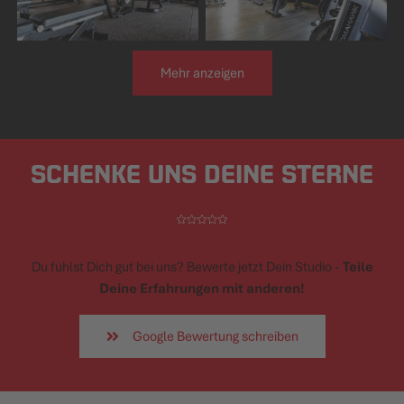
Mehr anzeigen
SCHENKE UNS DEINE STERNE
Du fühlst Dich gut bei uns? Bewerte jetzt Dein Studio -
Teile
Deine Erfahrungen mit anderen!
Google Bewertung schreiben