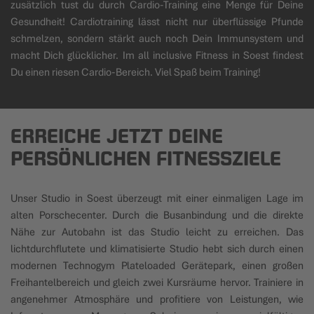
zusätzlich tust du durch Cardio-Training eine Menge für Deine
Gesundheit! Cardiotraining lässt nicht nur überflüssige Pfunde
schmelzen, sondern stärkt auch noch Dein Immunsystem und
macht Dich glücklicher. Im all inclusive Fitness in Soest findest
Du einen riesen Cardio-Bereich. Viel Spaß beim Training!
ERREICHE JETZT DEINE
PERSÖNLICHEN FITNESSZIELE
Unser Studio in Soest überzeugt mit einer einmaligen Lage im
alten Porschecenter. Durch die Busanbindung und die direkte
Nähe zur Autobahn ist das Studio leicht zu erreichen. Das
lichtdurchflutete und klimatisierte Studio hebt sich durch einen
modernen Technogym Plateloaded Gerätepark, einen großen
Freihantelbereich und gleich zwei Kursräume hervor. Trainiere in
angenehmer Atmosphäre und profitiere von Leistungen, wie