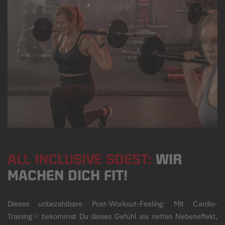
ALL INCLUSIVE SOEST:
WIR
MACHEN DICH FIT!
Dieses unbezahlbare Post-Workout-Feeling: Mit
Cardio-
Training
bekommst Du dieses Gefühl als netten Nebeneffekt,