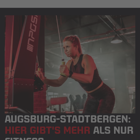
AUGSBURG-STADTBERGEN:
HIER GIBT'S MEHR
ALS NUR