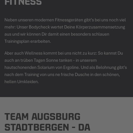
FITNESS
Neben unseren modernen Fitnessgeräten gibt’s bei uns noch viel
mehr: Unser
Bodycheck
wertet Deine Körperzusammensetzung
aus und wir können Dir damit einen besonders schlauen
Trainingsplan erarbeiten.
Aber auch
Wellness
kommt bei uns nicht zu kurz: So kannst Du
auch an trüben Tagen Sonne tanken - in unserem
hautschonenden Solarium von Ergoline. Und als Belohnung gibt’s
nach dem Training von uns ne frische Dusche in den schönen,
hellen Umkleiden.
TEAM AUGSBURG
STADTBERGEN - DA