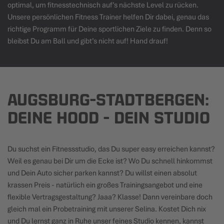
optimal, um fitnesstechnisch auf’s nächste Level zu rücken.
Unsere persönlichen
Fitness Trainer
helfen Dir dabei, genau das
richtige Programm für Deine sportlichen Ziele zu finden. Denn so
bleibst Du am Ball und gibt’s nicht auf! Hand drauf!
AUGSBURG-STADTBERGEN:
DEINE HOOD - DEIN STUDIO
Du suchst ein Fitnessstudio, das Du super easy erreichen kannst?
Weil es genau bei Dir um die Ecke ist? Wo Du schnell hinkommst
und Dein Auto sicher parken kannst? Du willst einen absolut
krassen Preis - natürlich ein großes Trainingsangebot und eine
flexible Vertragsgestaltung? Jaaa? Klasse! Dann vereinbare doch
gleich mal ein Probetraining mit unserer Selina. Kostet Dich nix
und Du lernst ganz in Ruhe unser feines Studio kennen, kannst