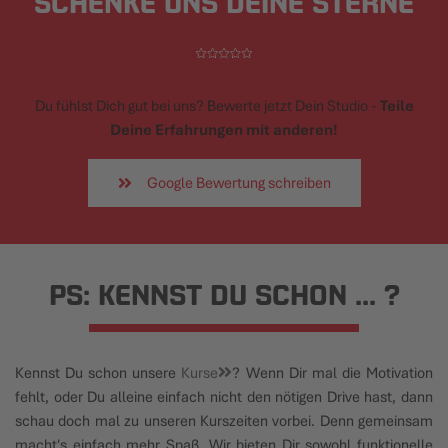
SCHENKE UNS DEINE STERNE
Du fühlst Dich gut bei uns? Bewerte jetzt Dein Studio -
Teile
Deine Erfahrungen mit anderen!
Google Bewertung schreiben
PS: KENNST DU SCHON ... ?
Kennst Du schon unsere
Kurse
? Wenn Dir mal die Motivation
fehlt, oder Du alleine einfach nicht den nötigen Drive hast, dann
schau doch mal zu unseren Kurszeiten vorbei. Denn gemeinsam
macht's einfach mehr Spaß. Wir bieten Dir sowohl funktionelle