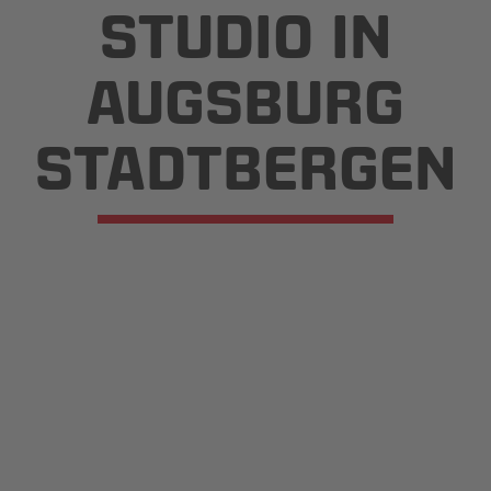
STUDIO IN
AUGSBURG
STADTBER­GEN