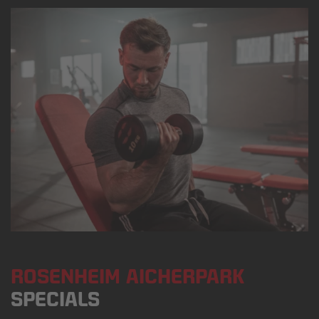
ROSENHEIM AICHERPARK
SPECIALS