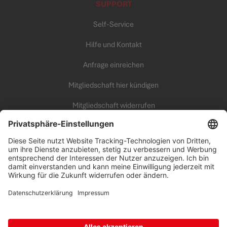
SUPPORT
Self-Service
Hilfe und Kontakt
Anfrage einreichen
Mitgliedschaft hier kündigen
Mitgliedschaft widerrufen
KARRIERE
Unsere Arbeitswelt
all inclusive Fitness Campus
Benefits
Offene Jobs
Erfolgstipps