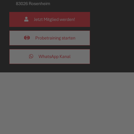
83026 Rosenheim
Jetzt Mitglied werden!
Probetraining starten
WhatsApp Kanal