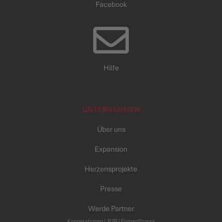
Facebook
Hilfe
UNTERNEHMEN
Über uns
Expansion
Herzensprojekte
Presse
Werde Partner
Kooperationen
|
B2B |
Firmenfitness