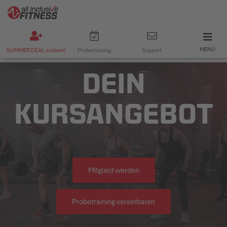
MENÜ
SUMMER DEAL sichern!
Probetraining
Support
DEIN
KURSANGEBOT
Mitglied werden
Probetraining vereinbaren