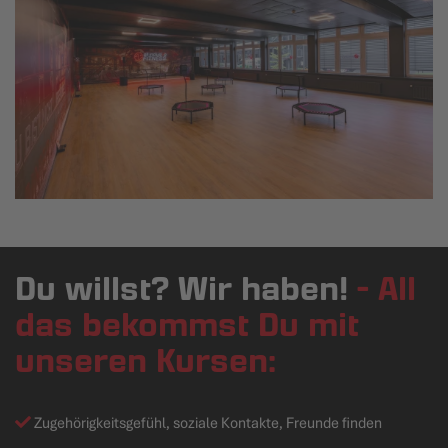
Du willst? Wir haben!
- All
das bekommst Du mit
unseren Kursen:
Zugehörigkeitsgefühl, soziale Kontakte, Freunde finden