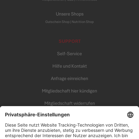
Unsere Shops
Gutschein Shop |
Nutrition Shop
SUPPORT
Self-Service
Hilfe und Kontakt
Anfrage einreichen
Mitgliedschaft hier kündigen
Mitgliedschaft widerrufen
KARRIERE
Unsere Arbeitswelt
all inclusive Fitness Campus