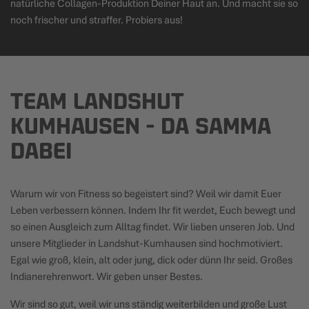
natürliche Collagen-Produktion Deiner Haut an. Und macht sie so
noch frischer und straffer. Probiers aus!
TEAM LANDSHUT
KUMHAUSEN - DA SAMMA
DABEI
Warum wir von Fitness so begeistert sind? Weil wir damit Euer
Leben verbessern können. Indem Ihr fit werdet, Euch bewegt und
so einen Ausgleich zum Alltag findet. Wir lieben unseren Job. Und
unsere Mitglieder in Landshut-Kumhausen sind hochmotiviert.
Egal wie groß, klein, alt oder jung, dick oder dünn Ihr seid. Großes
Indianerehrenwort. Wir geben unser Bestes.
Wir sind so gut, weil wir uns ständig weiterbilden und große Lust