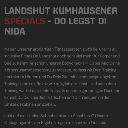
LANDSHUT KUMHAUSENER
SPECIALS
- DO LEGST DI
NIDA
Neben unseren großartigen Fitnessgeräten gibt’s bei uns im all
inclusive Fitness in Landshut noch sehr viel mehr für Körper und
Seele. Kennt Ihr schon unseren
Bodycheck?
Dabei wird Deine
Körperzusammensetzung gemessen, sodass wir Dein Training
optimieren können und Du Dein Ziel mit einem ausgeklügelten
Trainingsplan so effektiv wie möglich erreichst. Und nach dem
Training wartet das kühle Nass. In unseren geräumigen Duschen
kannst Du Dich herrlich erfrischen und Dich bequem in den
Umkleidekabinen umziehen.
Lust auf eine kleine Schönheitskur im Anschluss? Unsere
Collagengeräte
von Ergoline regen mit sanftem Licht die