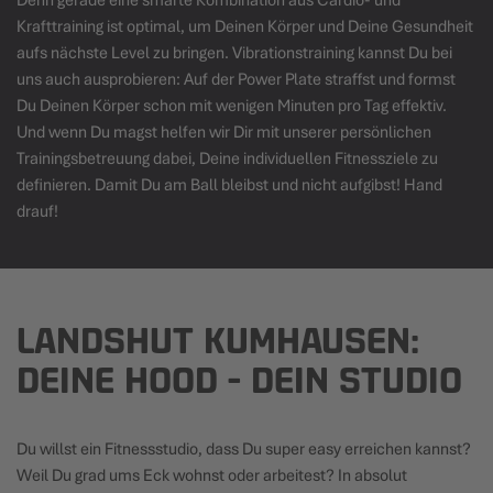
Denn gerade eine smarte Kombination aus Cardio- und
Krafttraining ist optimal, um Deinen Körper und Deine Gesundheit
aufs nächste Level zu bringen. Vibrationstraining kannst Du bei
uns auch ausprobieren: Auf der Power Plate straffst und formst
Du Deinen Körper schon mit wenigen Minuten pro Tag effektiv.
Und wenn Du magst helfen wir Dir mit unserer
persönlichen
Trainingsbetreuung
dabei, Deine individuellen Fitnessziele zu
definieren. Damit Du am Ball bleibst und nicht aufgibst! Hand
drauf!
LANDSHUT KUMHAUSEN
:
DEINE HOOD - DEIN STUDIO
Du willst ein Fitnessstudio, dass Du super easy erreichen kannst?
Weil Du grad ums Eck wohnst oder arbeitest? In absolut